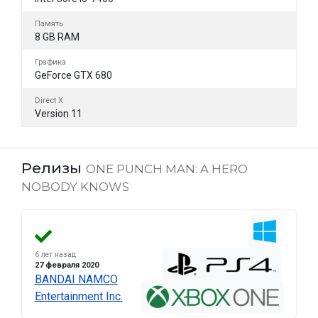
Память
8 GB RAM
Графика
GeForce GTX 680
Direct X
Version 11
Релизы
ONE PUNCH MAN: A HERO
NOBODY KNOWS
6 лет назад
27 февраля 2020
BANDAI NAMCO
Entertainment Inc.