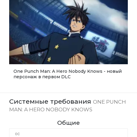
One Punch Man: A Hero Nobody Knows - новый
персонаж в первом DLC
Системные требования
ONE PUNCH
MAN: A HERO NOBODY KNOWS
Общие
ОС