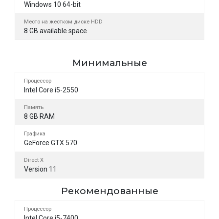
Windows 10 64-bit
Место на жестком диске HDD
8 GB available space
Минимальные
Процессор
Intel Core i5-2550
Память
8 GB RAM
Графика
GeForce GTX 570
Direct X
Version 11
Рекомендованные
Процессор
Intel Core i5-7400