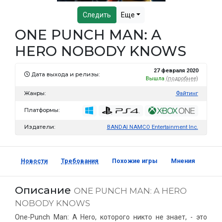
Следить
Еще
ONE PUNCH MAN: A
HERO NOBODY KNOWS
27 февраля 2020
Дата выхода и релизы:
Вышла
(подробнее)
Жанры:
Файтинг
Платформы:
Издатели:
BANDAI NAMCO Entertainment Inc.
Новости
Требования
Похожие игры
Мнения
Описание
ONE PUNCH MAN: A HERO
NOBODY KNOWS
One-Punch Man: A Hero, которого никто не знает, - это