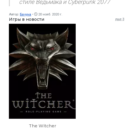
стиле Ведьмака и Cyberpunk 2077
Автор:
Бачуна
20 нояб. 2020 г.
Игры в новости
еще 3
The Witcher