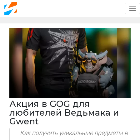
Акция в GOG для
любителей Ведьмака и
Gwent
Как получить уникальные предметы в