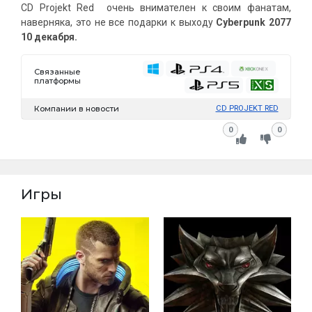
CD Projekt Red очень внимателен к своим фанатам,
наверняка, это не все подарки к выходу
Cyberpunk 2077
10 декабря.
Связанные
платформы
Компании в новости
CD PROJEKT RED
0
0
Игры