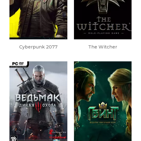
Cyberpunk 2077
The Witcher