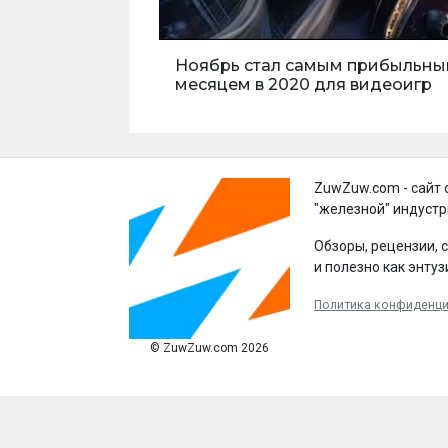
Ноябрь стал самым прибыльн
месяцем в 2020 для видеоигр
ZuwZuw.com - сайт 
"железной" индустр
Обзоры, рецензии, 
и полезно как энтуз
Политика конфиденц
© ZuwZuw.com 2026