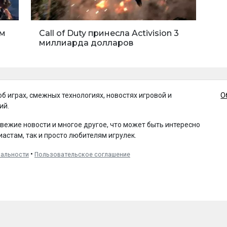
ым
Call of Duty принесла Activision 3
миллиарда долларов
об играх, смежных технологиях, новостях игровой и
О
ий.
свежие новости и многое другое, что может быть интересно
иастам, так и просто любителям игрулек.
•
иальности
Пользовательское соглашение