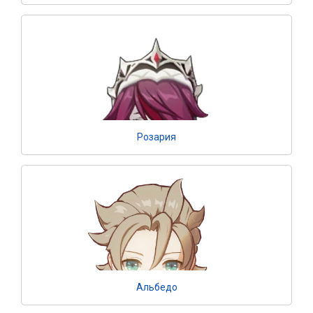
Розария
Альбедо