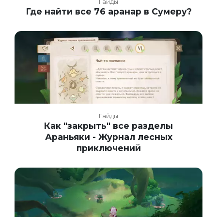
Гайды
Где найти все 76 аранар в Сумеру?
Гайды
Как "закрыть" все разделы
Араньяки - Журнал лесных
приключений