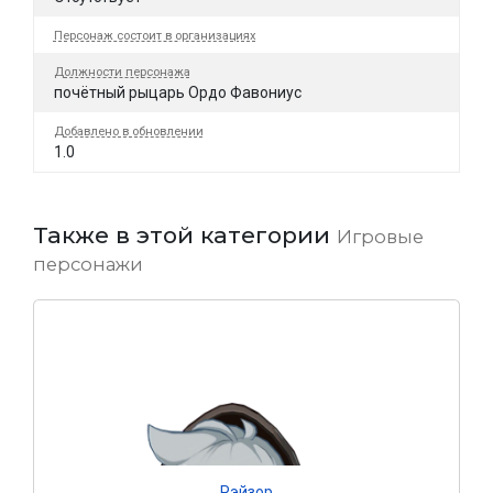
Персонаж состоит в организациях
Должности персонажа
почётный рыцарь Ордо Фавониус
Добавлено в обновлении
1.0
Также в этой категории
Игровые
персонажи
Рэйзор