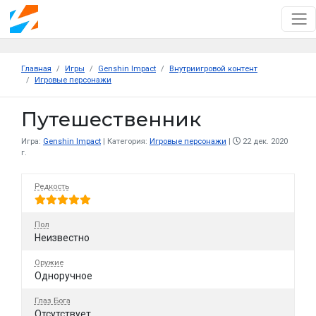
Главная
Игры
Genshin Impact
Внутриигровой контент
Игровые персонажи
Путешественник
Игра:
Genshin Impact
Категория:
Игровые персонажи
22 дек. 2020
г.
Редкость
Пол
Неизвестно
Оружие
Одноручное
Глаз Бога
Отсутствует