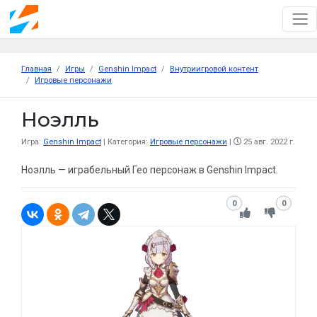
Главная
Игры
Genshin Impact
Внутриигровой контент
Игровые персонажи
Ноэлль
Игра:
Genshin Impact
Категория:
Игровые персонажи
25 авг. 2022 г.
Ноэлль — играбельный Гео персонаж в Genshin Impact.
0
0