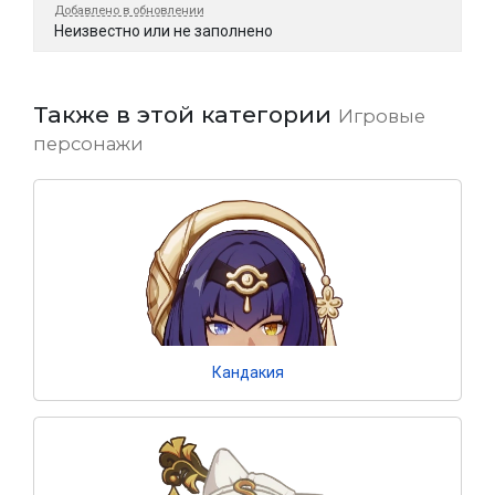
Добавлено в обновлении
Неизвестно или не заполнено
Также в этой категории
Игровые
персонажи
Кандакия