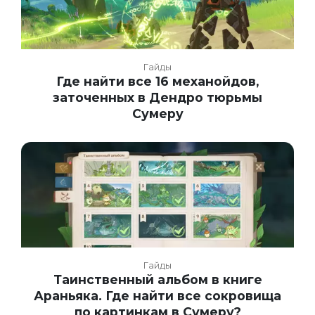
Гайды
Где найти все 16 механойдов,
заточенных в Дендро тюрьмы
Сумеру
Гайды
Таинственный альбом в книге
Араньяка. Где найти все сокровища
по картинкам в Сумеру?