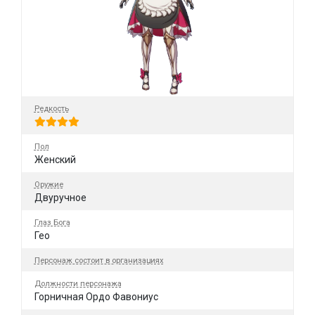
Редкость
Пол
Женский
Оружие
Двуручное
Глаз Бога
Гео
Персонаж состоит в организациях
Должности персонажа
Горничная Ордо Фавониус