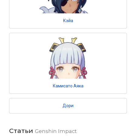
Кэйа
Камисато Аяка
Дори
Статьи
Genshin Impact