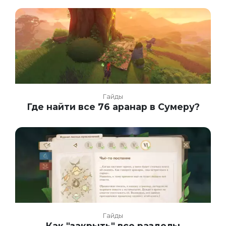
Гайды
Где найти все 76 аранар в Сумеру?
Гайды
Как "закрыть" все разделы