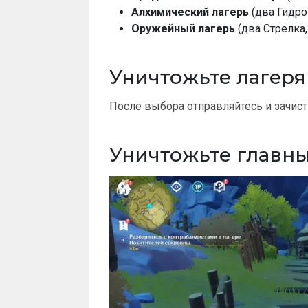
Алхимический лагерь
(два Гидро
Оружейный лагерь
(два Стрелка
Уничтожьте лагеря
После выбора отправляйтесь и зачисти
Уничтожьте главны