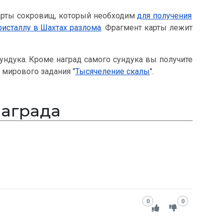
карты сокровищ, который необходим
для получения
ристаллу в Шахтах разлома
. Фрагмент карты лежит
ундука. Кроме наград самого сундука вы получите
 мирового задания "
Тысячеление скалы
".
аграда
0
0