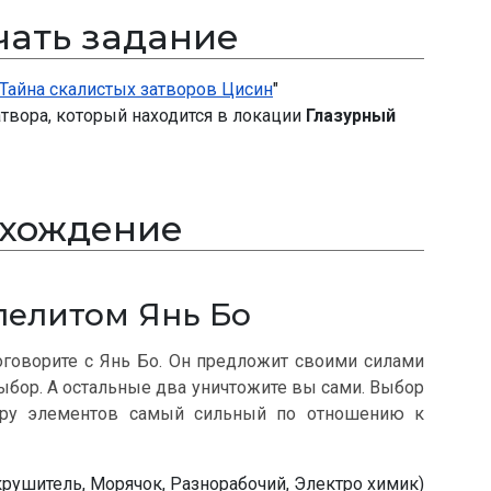
чать задание
Тайна скалистых затворов Цисин
"
твора, который находится в локации
Глазурный
хождение
лелитом Янь Бо
оговорите с Янь Бо. Он предложит своими силами
ыбор. А остальные два уничтожите вы сами. Выбор
бору элементов самый сильный по отношению к
рушитель, Морячок, Разнорабочий, Электро химик)