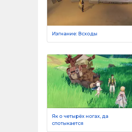
Изгнание: Всходы
Як о четырёх ногах, да
спотыкается