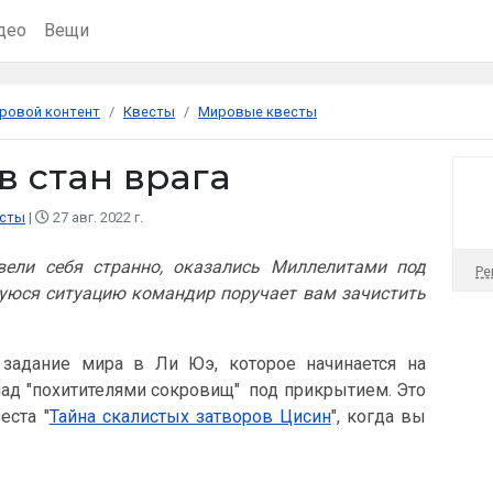
део
Вещи
ровой контент
Квесты
Мировые квесты
 стан врага
сты
27 авг. 2022 г.
вели себя странно, оказались Миллелитами под
Ре
уюся ситуацию командир поручает вам зачистить
 задание мира в Ли Юэ, которое начинается на
ад "похитителями сокровищ" под прикрытием. Это
еста "
Тайна скалистых затворов Цисин
", когда вы