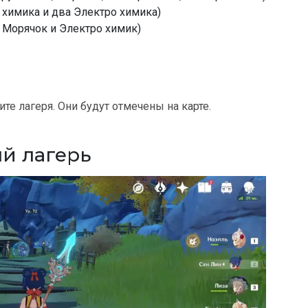
 химика и два Электро химика)
, Морячок и Электро химик)
те лагеря. Они будут отмечены на карте.
й лагерь