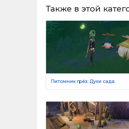
Также в этой кате
Питомник грёз: Духи сада