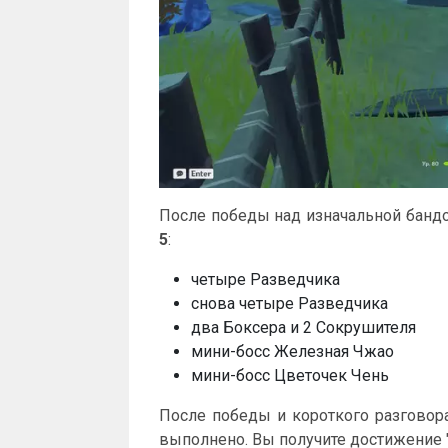
После победы над изначальной банд
5
:
четыре Разведчика
снова четыре Разведчика
два Боксера и 2 Сокрушителя
мини-босс Железная Чжао
мини-босс Цветочек Чень
После победы и короткого разговора
выполнено. Вы получите достижение 