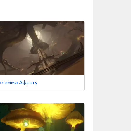
илемма Афрату