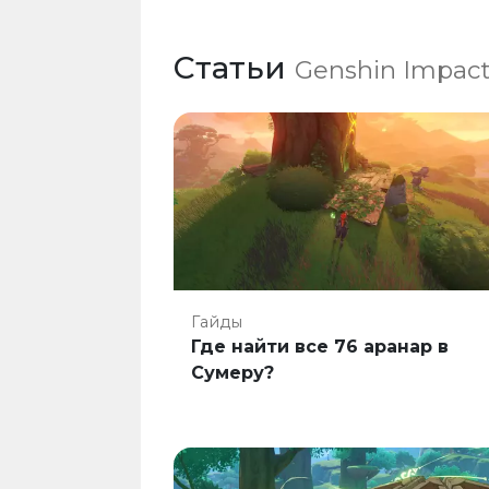
Статьи
Genshin Impac
Гайды
Где найти все 76 аранар в
Сумеру?