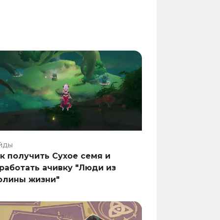
йды
к получить Сухое семя и
работать ачивку "Люди из
олины жизни"