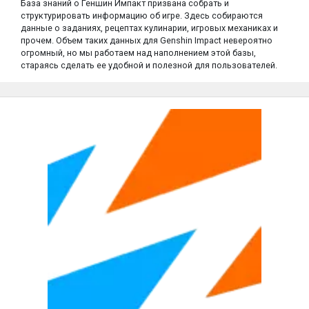
База знаний о Геншин Импакт призвана собрать и
структурировать информацию об игре. Здесь собираются
данные о заданиях, рецептах кулинарии, игровых механиках и
прочем. Объем таких данных для Genshin Impact невероятно
огромный, но мы работаем над наполнением этой базы,
стараясь сделать ее удобной и полезной для пользователей.