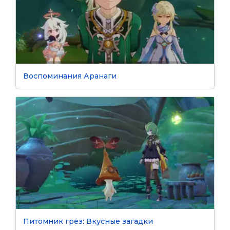
Воспоминания Аранаги
Питомник грёз: Вкусные загадки