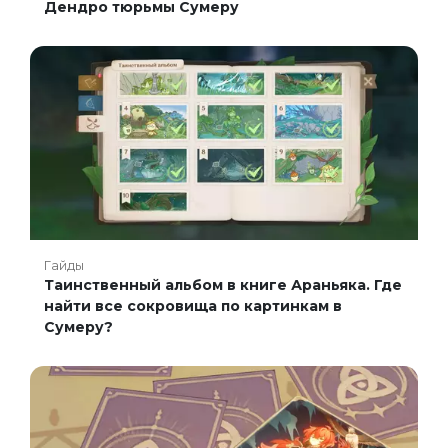
Дендро тюрьмы Сумеру
Гайды
Таинственный альбом в книге Араньяка. Где
найти все сокровища по картинкам в
Сумеру?