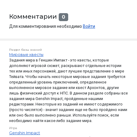
Комментарии
0
Для комментирования необходимо
Войти
Раздел базы знаний
Мировые квесты
Задания мира в Геншин Импакт - это квесты, которые
дополняют игровой сюжет, раскрывают отдельные истории
тех или иных персонажей, дают лучшее представление о мире
Тейвата. Чтобы начать некоторые мировые задания требуется
определенный уровень приключений, определенное
выполненное мировое задание или квест Архонтов, другие
лишь физический доступ к НПС. В данном разделе собраны все
задания мира Genshin Impact, пройденные нашими
редакторами. Некоторые из заданий не имеют содержимого
(просто числятся) - значит задание еще не было пройдено нами
или оно было выполнено раньше. Используйте поиск, если
необходимо найти какое-либо задание мира.
Игра
Genshin Impact