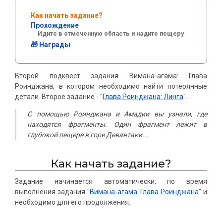
Как начать задание?
Прохождение
Идите в отмеченную область и надите пещеру
🎁 Награды
Второй подквест задания Вимана-агама: Глава
Роинджана, в котором необходимо найти потерянные
детали. Второе задание - "
Глава Роинджана: Линга
".
С помощью Роинджана и Амадии вы узнали, где
находятся фрагменты. Один фрагмент лежит в
глубокой пещере в горе Девантаки...
Как начать задание?
Задание начинается автоматически, по время
выполнения задания "
Вимана-агама: Глава Роинджана
" и
необходимо для его продолжения.