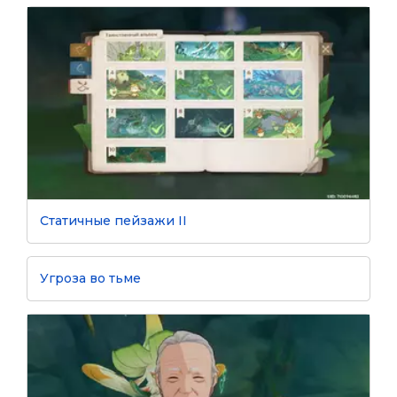
Статичные пейзажи II
Угроза во тьме