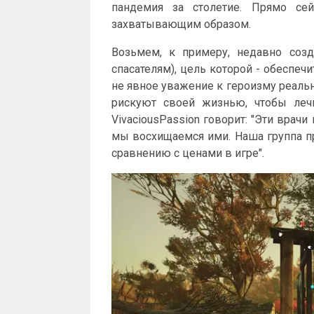
пандемия за столетие. Прямо сей
захватывающим образом.
Возьмем, к примеру, недавно созда
спасателям), цель которой - обеспе
не явное уважение к героизму реаль
рискуют своей жизнью, чтобы лечи
VivaciousPassion говорит: "Эти врач
мы восхищаемся ими. Наша группа пр
сравнению с ценами в игре".