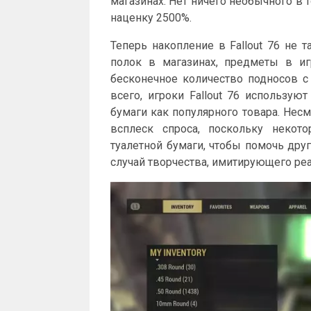
магазинах. Нет ничего необычного в т
наценку 2500%.
Теперь накопление в Fallout 76 не 
полок в магазинах, предметы в иг
бесконечное количество подносов 
всего, игроки Fallout 76 использую
бумаги как популярного товара. Несм
всплеск спроса, поскольку некот
туалетной бумаги, чтобы помочь дру
случай творчества, имитирующего ре