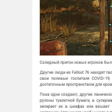
Солидный приток новых игроков был
Другие люди из Fallout 76 находят т
свои полевые госпиталя COVID-19
достаточным пространством для кров
Пока одни создают, другие паническ
рулоны туалетной бумаги, в суперма
запирает их в шкафах или вешает 