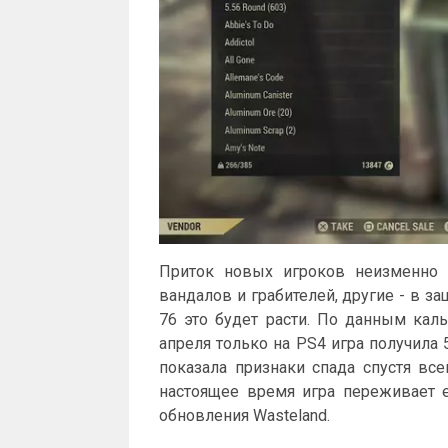
Приток новых игроков неизменно 
вандалов и грабителей, другие - в за
76 это будет расти. По данным каль
апреля только на PS4 игра получила
показала признаки спада спустя все
настоящее время игра переживает 
обновления Wasteland.