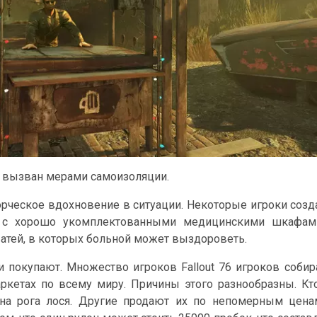
 вызван мерами самоизоляции.
ворческое вдохновение в ситуации. Некоторые игроки соз
, с хорошо укомплектованными медицинскими шкафам
атей, в которых больной может выздороветь.
и покупают. Множество игроков Fallout 76 игроков соби
ркетах по всему миру. Причины этого разнообразны. Кт
на рога лося. Другие продают их по непомерным цена