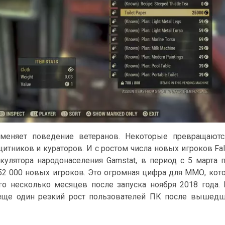
меняет поведение ветеранов. Некоторые превращаютс
щитников и кураторов. И с ростом числа новых игроков Fal
кулятора народонаселения Gamstat, в период с 5 марта 
 52 000 новых игроков. Это огромная цифра для ММО, кот
го несколько месяцев после запуска ноября 2018 года.
еще один резкий рост пользователей ПК после вышедш