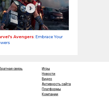
rvel's Avengers
: Embrace Your
wers
братная связь
Игры
Новости
Видео
Активность сайта
Платформы
Компании