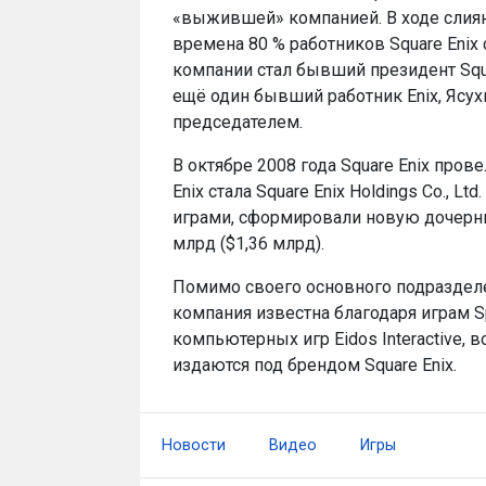
«выжившей» компанией. В ходе слиян
времена 80 % работников Square Enix
компании стал бывший президент Squ
ещё один бывший работник Enix, Ясу
председателем.
В октябре 2008 года Square Enix про
Enix стала Square Enix Holdings Co.,
играми, сформировали новую дочернюю
млрд ($1,36 млрд).
Помимо своего основного подразделе
компания известна благодаря играм Sp
компьютерных игр Eidos Interactive, в
издаются под брендом Square Enix.
Новости
Видео
Игры