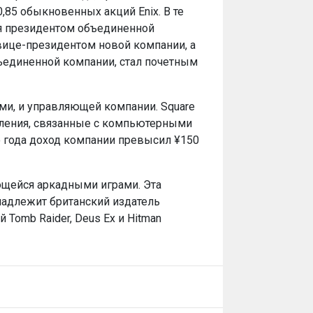
85 обыкновенных акций Enix. В те
ия президентом объединенной
вице-президентом новой компании, а
ъединенной компании, стал почетным
ами, и управляющей компании. Square
зделения, связанные с компьютерными
о года доход компании превысил ¥150
ющейся аркадными играми. Эта
ринадлежит британский издатель
 Tomb Raider, Deus Ex и Hitman