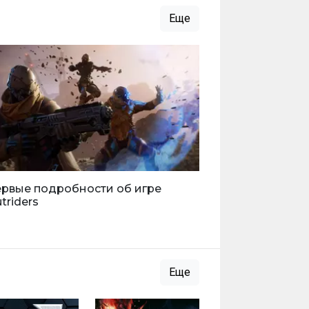
Еще
рвые подробности об игре
triders
Еще