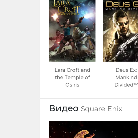
Lara Croft and
Deus Ex:
the Temple of
Mankind
Osiris
Divided
Видео
Square Enix