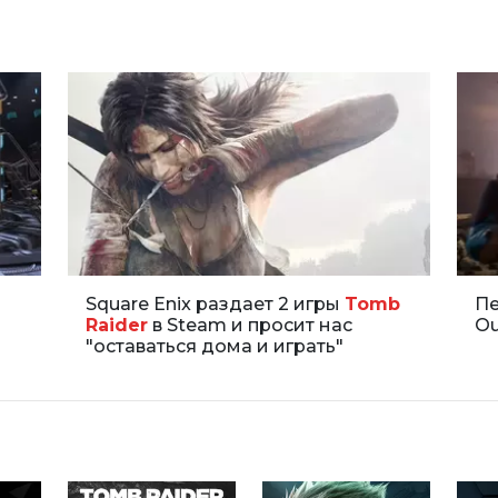
Square Enix раздает 2 игры
Tomb
Пе
Raider
в Steam и просит нас
Ou
"оставаться дома и играть"