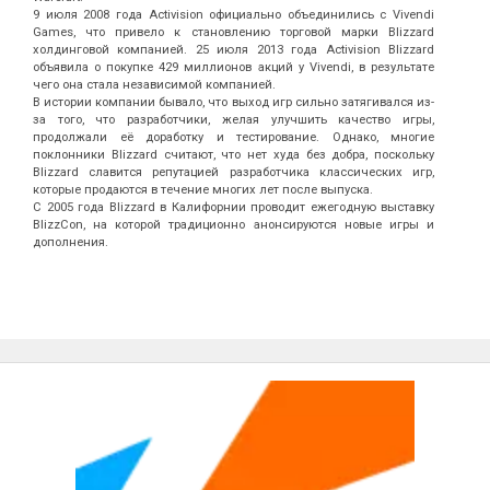
9 июля 2008 года Activision официально объединились с Vivendi
Games, что привело к становлению торговой марки Blizzard
холдинговой компанией. 25 июля 2013 года Activision Blizzard
объявила о покупке 429 миллионов акций у Vivendi, в результате
чего она стала независимой компанией.
В истории компании бывало, что выход игр сильно затягивался из-
за того, что разработчики, желая улучшить качество игры,
продолжали её доработку и тестирование. Однако, многие
поклонники Blizzard считают, что нет худа без добра, поскольку
Blizzard славится репутацией разработчика классических игр,
которые продаются в течение многих лет после выпуска.
С 2005 года Blizzard в Калифорнии проводит ежегодную выставку
BlizzCon, на которой традиционно анонсируются новые игры и
дополнения.