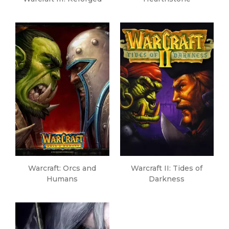
Warcraft: Orcs and
Warcraft II: Tides of
Humans
Darkness