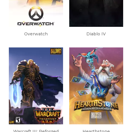
Overwatch
Diablo IV
Warcraft III: Reforged
Hearthstone