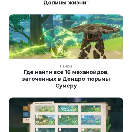
Долины жизни"
Гайды
Где найти все 16 механойдов,
заточенных в Дендро тюрьмы
Сумеру