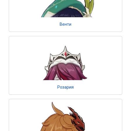
Венти
Розария