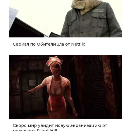
Cериал по Обители Зла от Netflix
Скоро мир увидит новую экранизацию от
режисера Silent Hill