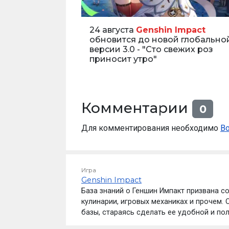
24 августа
Genshin Impact
обновится до новой глобально
версии 3.0 - "Сто свежих роз
приносит утро"
Комментарии
0
Для комментирования необходимо
В
Игра
Genshin Impact
База знаний о Геншин Импакт призвана с
кулинарии, игровых механиках и прочем.
базы, стараясь сделать ее удобной и по