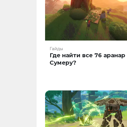
Гайды
Где найти все 76 аранар
Сумеру?