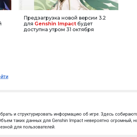
Предзагрузка новой версии 3.2
й
для
Genshin Impact
будет
доступна утром 31 октября
ойти
обрать и структурировать информацию об игре. Здесь собирают
 Объем таких данных для Genshin Impact невероятно огромный, 
лезной для пользователей.