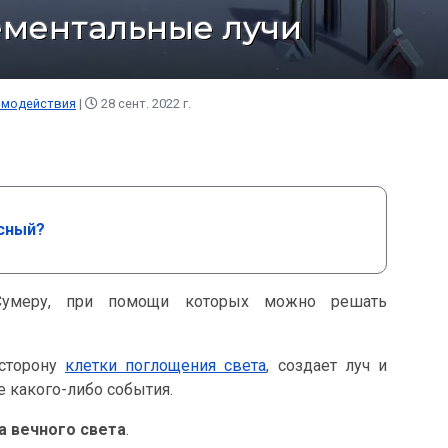
ментальные лучи
имодействия
28 сент. 2022 г.
асный?
умеру, при помощи которых можно решать
 сторону
клетки поглощения света
, создает луч и
 какого-либо события.
а вечного света
.