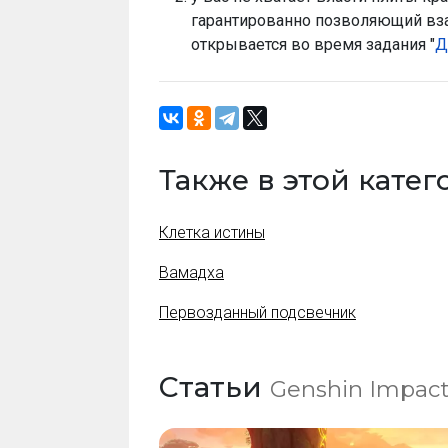
гарантированно позволяющий вз
открывается во время задания "
Д
Также в этой кате
Клетка истины
Вамадха
Первозданный подсвечник
Статьи
Genshin Impac