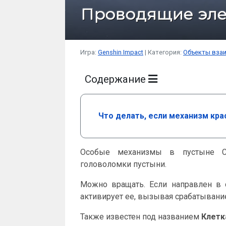
Проводящие эле
Игра:
Genshin Impact
Категория:
Объекты вза
Содержание
Что делать, если механизм кр
Особые механизмы в пустыне С
головоломки пустыни.
Можно вращать. Если направлен в
активирует ее, вызывая срабатывание
Также известен под названием
Клетк