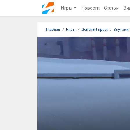
Игры
Новости
Статьи
Ви
Главная
Игры
Genshin Impact
Внутрииг