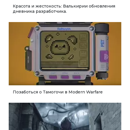
Красота и жестокость: Валькирии обновления
дневника разработчика.
Позаботься о Тамогочи в Modern Warfare