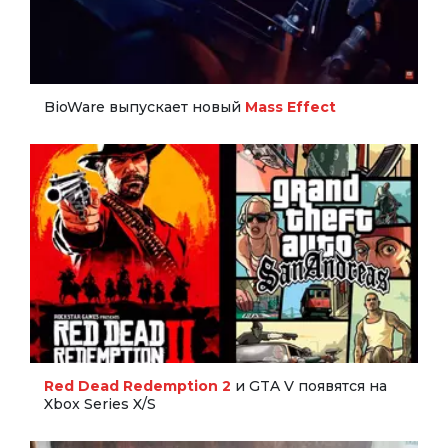
BioWare выпускает новый
Mass Effect
Red Dead Redemption 2
и GTA V появятся на
Xbox Series X/S