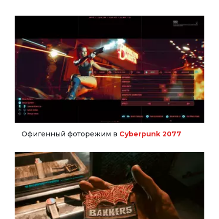
Офигенный фоторежим в
Cyberpunk 2077