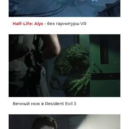
Half-Life: Alyx
- без гарнитуры VR
Вечный нож в Resident Evil 3