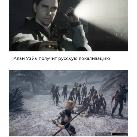
Алан Уэйк получит русскую локализацию