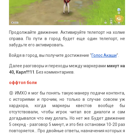
Продолжайте движение. Активируйте телепорт на холме
справа. По пути в город будет еще один телепорт, не
забудьте его активировать.
Войдя в город, вы получите достижение "
Голос Акаши
".
Далее разговоры и переходы между маркерами
минут на
40, Карл!!!11
. Без комментариев.
оффтоп боли
😡 ИМХО я мог бы понять такую манеру подачи контента,
с историями и прочим, но только в случае совсем уж
хардкора, когда маркеры квестов вообще бы
отсутствовали, чтобы игрок читал все диалоги и сам
догадывался что ему делать. Но нет же. Будет движение
5 секунд - разговор 5 минут, и это без остановки 10-20 раз
повторяется... Про двойные ответы, назначения которых я