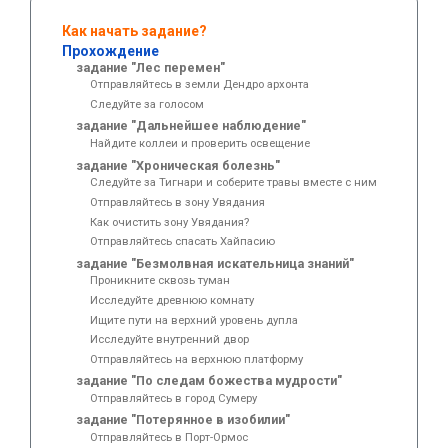
Как начать задание?
Прохождение
задание "Лес перемен"
Отправляйтесь в земли Дендро архонта
Следуйте за голосом
задание "Дальнейшее наблюдение"
Найдите коллеи и проверить освещение
задание "Хроническая болезнь"
Следуйте за Тигнари и соберите травы вместе с ним
Отправляйтесь в зону Увядания
Как очистить зону Увядания?
Отправляйтесь спасать Хайпасию
задание "Безмолвная искательница знаний"
Проникните сквозь туман
Исследуйте древнюю комнату
Ищите пути на верхний уровень дупла
Исследуйте внутренний двор
Отправляйтесь на верхнюю платформу
задание "По следам божества мудрости"
Отправляйтесь в город Сумеру
задание "Потерянное в изобилии"
Отправляйтесь в Порт-Ормос