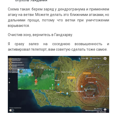
Схема такая: берем заряд у дендрогранума и применяем
атаку на ветви. Можете делать это ближними атаками, но
дальними проще, потому что ветки при уничтожении
взрываются.
Очистив зону, вернитесь в Гандхарву.
Я сразу залез на соседнюю возвышенность и
активировал телепорт, вам советую сделать тоже самое.