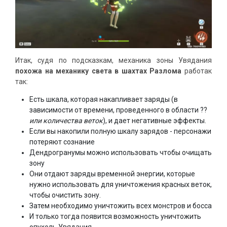
Итак, судя по подсказкам, механика зоны Увядания
похожа на механику света в шахтах Разлома
работак
так:
Есть шкала, которая накапливает заряды (в
зависимости от времени, проведенного в области ??
или количества веток
), и дает негативные эффекты.
Если вы накопили полную шкалу зарядов - персонажи
потеряют сознание
Дендрогранумы можно использовать чтобы очищать
зону
Они отдают заряды временной энергии, которые
нужно использовать для уничтожения красных веток,
чтобы очистить зону.
Затем необходимо уничтожить всех монстров и босса
И только тогда появится возможность уничтожить
опухоль Увядания