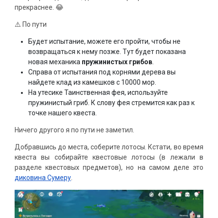
прекраснее. 😂
⚠️ По пути
Будет испытание, можете его пройти, чтобы не
возвращаться к нему позже. Тут будет показана
новая механика
пружинистых грибов
.
Справа от испытания под корнями дерева вы
найдете клад из камешков с 10000 мор.
На утесике Таинственная фея, используйте
пружинистый гриб. К слову фея стремится как раз к
точке нашего квеста.
Ничего другого я по пути не заметил.
Добравшись до места, соберите лотосы. Кстати, во время
квеста вы собирайте квестовые лотосы (в лежали в
разделе квестовых предметов), но на самом деле это
диковина Сумеру
.