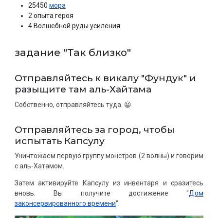
25450
мора
2 опыта героя
4 Волшебной руды усиления
задание "Так близко"
Отправляйтесь к викалу "Фундук" и
разыщите там аль-Хайтама
Собственно, отправляйтесь туда. 😀
Отправляйтесь за город, чтобы
испытать Капсулу
Уничтожаем первую группу монстров (2 волны) и говорим
с аль-Хатамом.
Затем активируйте Капсулу из инвентаря и сразитесь
вновь. Вы получите достижение "
Дом
законсервированного времени
".