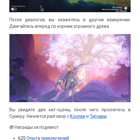
После диалогов, вы окажетесь в другом измерении.
Двигайтесь вперед по корням огромного древа.
Вы увидите две кат-сцены, после чего проснетесь в
Сумеру. Начнется разговор с
Коллеи
и
Тигнари
.
🎁 Награды за подквест
625
Опыта приключений