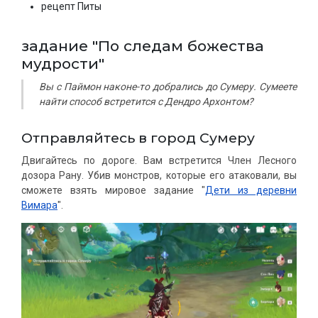
рецепт Питы
задание "По следам божества
мудрости"
Вы с Паймон наконе-то добрались до Сумеру. Сумеете
найти способ встретится с Дендро Архонтом?
Отправляйтесь в город Сумеру
Двигайтесь по дороге. Вам встретится Член Лесного
дозора Рану. Убив монстров, которые его атаковали, вы
сможете взять мировое задание "
Дети из деревни
Вимара
".