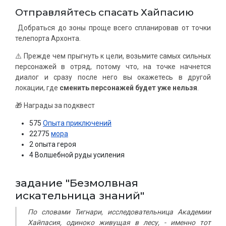
Отправляйтесь спасать Хайпасию
Добраться до зоны проще всего спланировав от точки
телепорта Архонта.
⚠️ Прежде чем прыгнуть к цели, возьмите самых сильных
персонажей в отряд, потому что, на точке начнется
диалог и сразу после него вы окажетесь в другой
локации, где
сменить персонажей будет уже нельзя
.
🎁 Награды за подквест
575
Опыта приключений
22775
мора
2 опыта героя
4 Волшебной руды усиления
задание "Безмолвная
искательница знаний"
По словами Тигнари, исследовательница Академии
Хайпасия, одиноко живущая в лесу, - именно тот