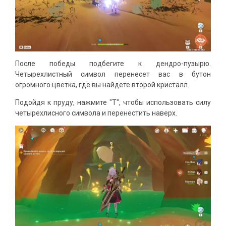
После победы подбегите к дендро-пузырю.
Четырехлистный символ перенесет вас в бутон
огромного цветка, где вы найдете второй кристалл.
Подойдя к пруду, нажмите "T", чтобы использовать силу
четырехлисного символа и перенестить наверх.