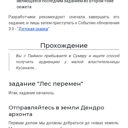
являющееся последним заданием во Втором томе
сюжета
Разработчики рекомендуют сначала завершить это
задание, и лишь затем приступать к Событию обновления
3.0 - "
Детская сказка
".
Прохождение
Вы с Паймон прибываете в Сумеру и ищите способ
получить аудиенцию у малой властительницы
Кусанали...
задание "Лес перемен"
Итак, задание началось.
Отправляйтесь в земли Дендро
архонта
Первым делом мы должны добраться до новых земель.