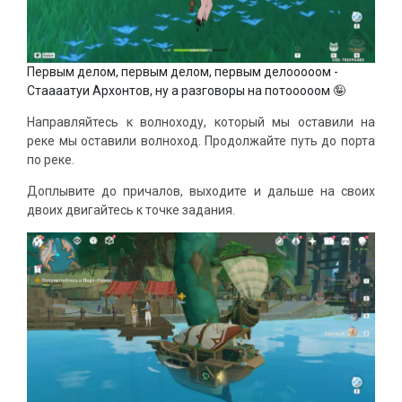
Первым делом, первым делом, первым делооооом -
Стаааатуи Архонтов, ну а разговоры на потооооом 🤪
Направляйтесь к волноходу, который мы оставили на
реке мы оставили волноход. Продолжайте путь до порта
по реке.
Доплывите до причалов, выходите и дальше на своих
двоих двигайтесь к точке задания.