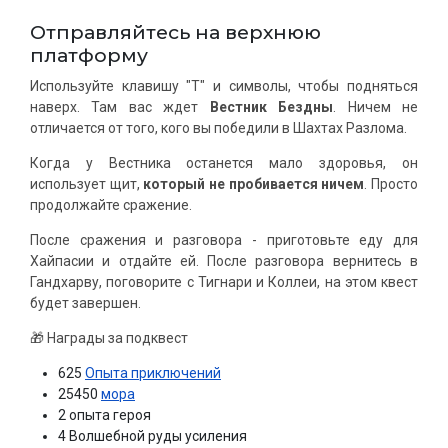
Отправляйтесь на верхнюю
платформу
Используйте клавишу "T" и символы, чтобы подняться
наверх. Там вас ждет
Вестник Бездны
. Ничем не
отличается от того, кого вы победили в Шахтах Разлома.
Когда у Вестника останется мало здоровья, он
использует щит,
который не пробивается ничем
. Просто
продолжайте сражение.
После сражения и разговора - приготовьте еду для
Хайпасии и отдайте ей. После разговора вернитесь в
Гандхарву, поговорите с Тигнари и Коллеи, на этом квест
будет завершен.
🎁 Награды за подквест
625
Опыта приключений
25450
мора
2 опыта героя
4 Волшебной руды усиления