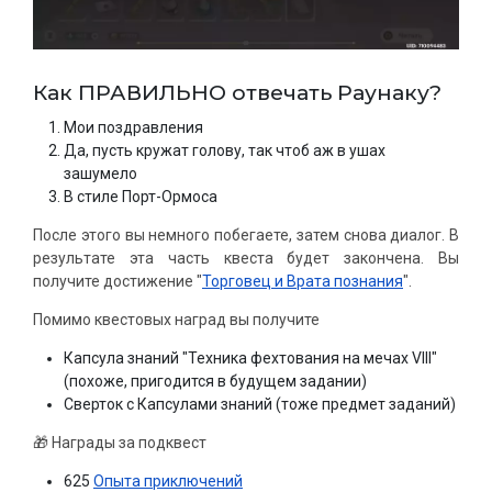
Как ПРАВИЛЬНО отвечать Раунаку?
Мои поздравления
Да, пусть кружат голову, так чтоб аж в ушах
зашумело
В стиле Порт-Ормоса
После этого вы немного побегаете, затем снова диалог. В
результате эта часть квеста будет закончена. Вы
получите достижение "
Торговец и Врата познания
".
Помимо квестовых наград вы получите
Капсула знаний "Техника фехтования на мечах VIII"
(похоже, пригодится в будущем задании)
Сверток с Капсулами знаний (тоже предмет заданий)
🎁 Награды за подквест
625
Опыта приключений