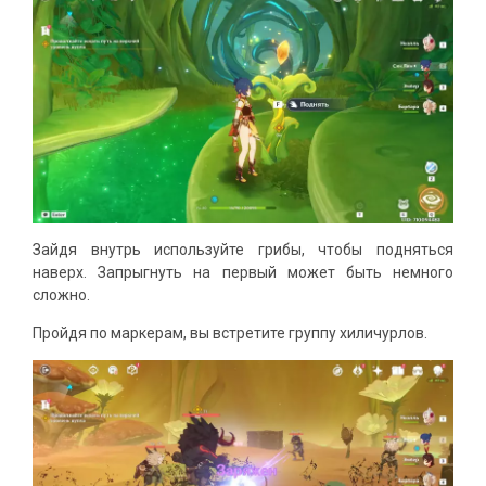
Зайдя внутрь используйте грибы, чтобы подняться
наверх. Запрыгнуть на первый может быть немного
сложно.
Пройдя по маркерам, вы встретите группу хиличурлов.