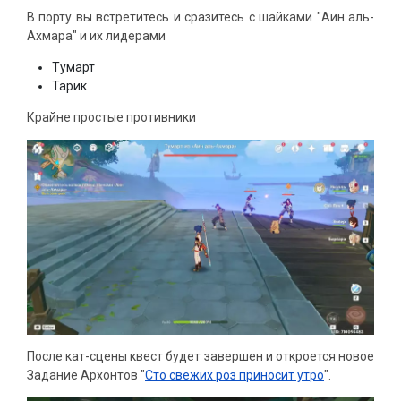
В порту вы встретитесь и сразитесь с шайками "Аин аль-
Ахмара" и их лидерами
Тумарт
Тарик
Крайне простые противники
После кат-сцены квест будет завершен и откроется новое
Задание Архонтов "
Сто свежих роз приносит утро
".