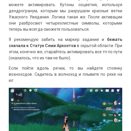
можете активировать бутоны соцветия, используя
дендрогранум, которым мы разрушали красные ветки
Ужасного Увядания. Логика такая же. После активации
они разбросают четырехлистные символы, которыми
теперь вы всегда сможете пользоваться.
Я рекомендую забить на маркер задания и
бежать
сначала к Статуе Семи Архонтов
в скрытой области. При
этом, конечно же, старайтесь активировать все тп по пути
(оказалось, что их там не было).
Если пойти вдоль речки, то вы найдете стоянку
вохноходов. Садитесь в волноход и плывите по реке на
юг.