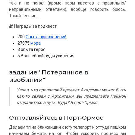
так и не понял (кроме пары квестов с правильно/
неправильными ответами), вообще говорить боюсь.
Такой Геншин...
🎁 Награды за подквест
700
Опыта приключений
27875
мора
3 опыта героя
5 Волшебной руды усиления
задание "Потерянное в
изобилии"
Узнав, что пропавший предмет Академии может быть
как-то связан с Архонтами, вы предлагаете Паймон
отправиться в путь. Куда? В порт-Ормос.
Отправляйтесь в Порт-Ормос
Делаем тп на ближайший к югу телепорт и оттуда пешком
начинаем бежать на юг. Чтобы ускорить процесс вы